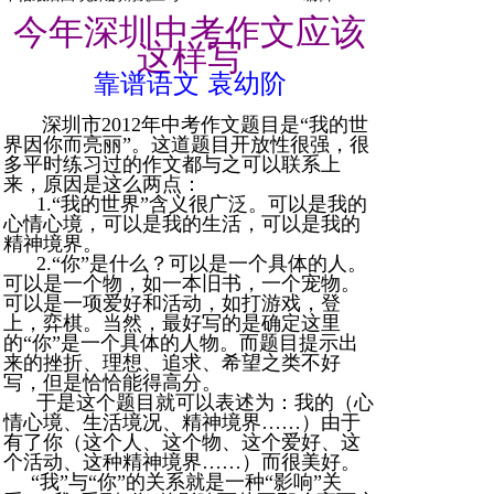
今年深圳中考作文应该
这样写
靠谱语文 袁幼阶
深圳市2012年中考作文题目是“我的世
界因你而亮丽”。这道题目开放性很强，很
多平时练习过的作文都与之可以联系上
来，原因是这么两点：
1.“我的世界”含义很广泛。可以是我的
心情心境，可以是我的生活，可以是我的
精神境界。
2.“你”是什么？可以是一个具体的人。
可以是一个物，如一本旧书，一个宠物。
可以是一项爱好和活动，如打游戏，登
上，弈棋。当然，最好写的是确定这里
的“你”是一个具体的人物。而题目提示出
来的挫折、理想、追求、希望之类不好
写，但是恰恰能得高分。
于是这个题目就可以表述为：我的（心
情心境、生活境况、精神境界……）由于
有了你（这个人、这个物、这个爱好、这
个活动、这种精神境界……）而很美好。
“我”与“你”的关系就是一种“影响”关