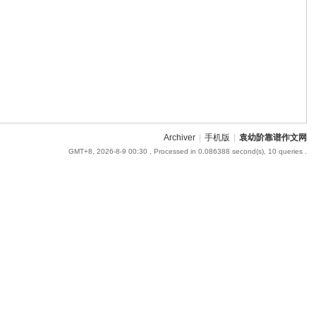
Archiver
|
手机版
|
袁幼阶靠谱作文网
GMT+8, 2026-8-9 00:30
, Processed in 0.086388 second(s), 10 queries .