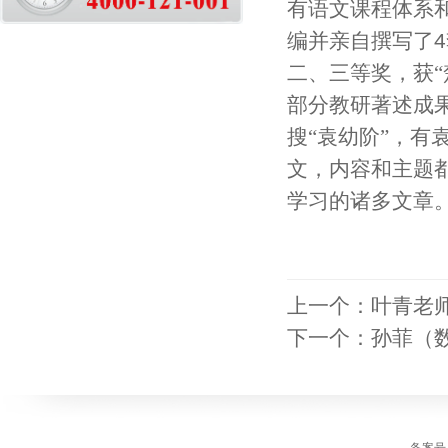
有语文课程体系
4
编并亲自撰写了
二、三等奖，获“
部分教研著述成
，有
搜“袁幼阶”
文，
内容和主题
学习的诸多文章
上一个：
叶青老
下一个：
孙菲（