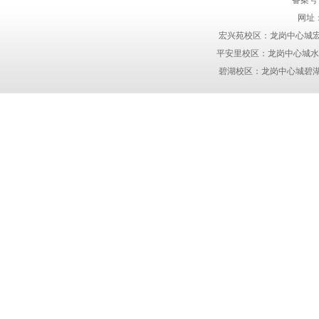
备案号
网址
宏兴苑校区：龙岗中心城宏兴苑1
平安里校区：龙岗中心城水蓝湾1
碧湖校区：龙岗中心城碧湖玫瑰园